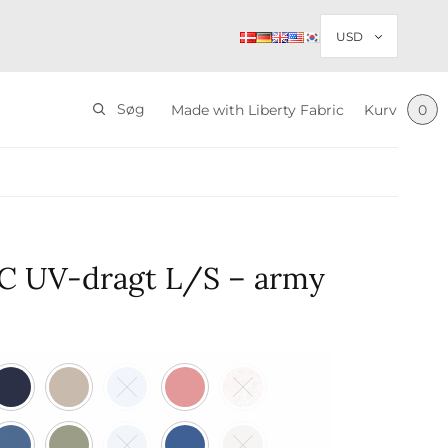
Søg
Made with Liberty Fabric
Kurv
0
C UV-dragt L/S – army