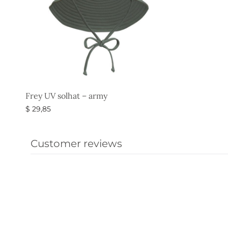
Frey UV solhat – army
$
29,85
Vælg muligheder
Customer reviews