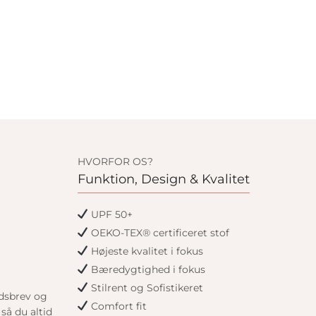
HVORFOR OS?
Funktion, Design & Kvalitet
UPF 50+
OEKO-TEX® certificeret stof
Højeste kvalitet i fokus
Bæredygtighed i fokus
Stilrent og Sofistikeret
edsbrev og
Comfort fit
så du altid