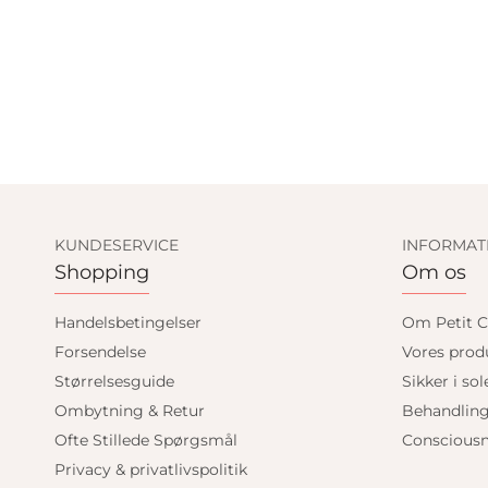
KUNDESERVICE
INFORMAT
Shopping
Om os
Handelsbetingelser
Om Petit C
Forsendelse
Vores prod
Størrelsesguide
Sikker i sol
Ombytning & Retur
Behandlin
Ofte Stillede Spørgsmål
Consciousn
Privacy & privatlivspolitik