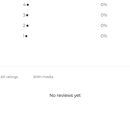
4
0
%
3
0
%
2
0
%
1
0
%
With media
No reviews yet