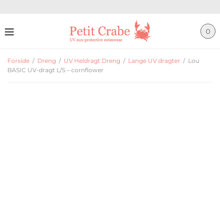
0
Forside
/
Dreng
/
UV Heldragt Dreng
/
Lange UV dragter
/
Lou
BASIC UV-dragt L/S – cornflower