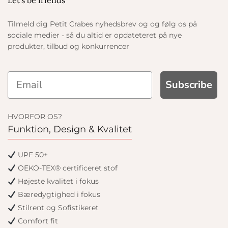
Let's be friends
Tilmeld dig Petit Crabes nyhedsbrev og og følg os på
sociale medier - så du altid er opdateteret på nye
produkter, tilbud og konkurrencer
Subscribe
HVORFOR OS?
Funktion, Design & Kvalitet
UPF 50+
OEKO-TEX® certificeret stof
Højeste kvalitet i fokus
Bæredygtighed i fokus
Stilrent og Sofistikeret
Comfort fit