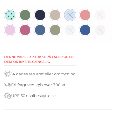
DENNE VARE ER P.T. IKKE PÅ LAGER OG ER
DERFOR IKKE TILGÆNGELIG.
14 dages returret eller ombytning
Fri fragt ved køb over 700 kr.
UPF 50+ solbeskyttelse