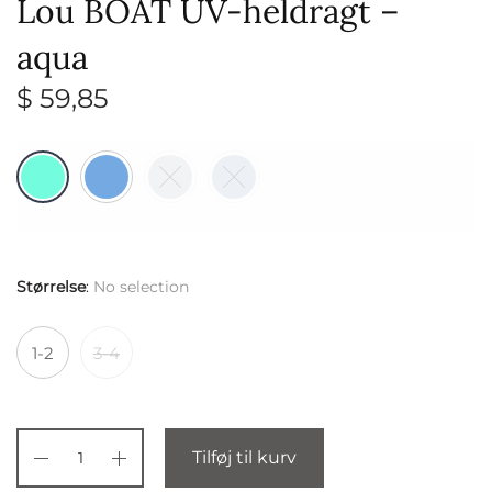
Lou BOAT UV-heldragt –
aqua
$
59,85
Størrelse
:
No selection
1-2
3-4
Tilføj til kurv