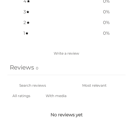
4
0
%
3
0
%
2
0
%
1
0
%
Write a review
Reviews
0
With media
No reviews yet