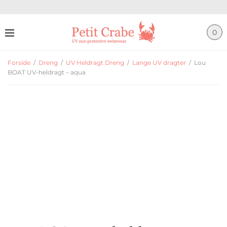
0
Forside
/
Dreng
/
UV Heldragt Dreng
/
Lange UV dragter
/
Lou
BOAT UV-heldragt – aqua