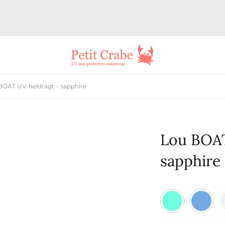
BOAT UV-heldragt – sapphire
Lou BOAT
sapphire