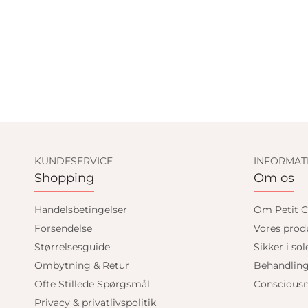
KUNDESERVICE
INFORMAT
Shopping
Om os
Handelsbetingelser
Om Petit C
Forsendelse
Vores prod
Størrelsesguide
Sikker i sol
Ombytning & Retur
Behandlin
Ofte Stillede Spørgsmål
Consciousn
Privacy & privatlivspolitik