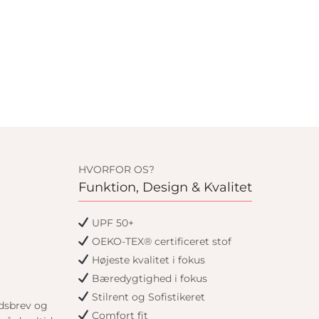
HVORFOR OS?
Funktion, Design & Kvalitet
UPF 50+
OEKO-TEX® certificeret stof
Højeste kvalitet i fokus
Bæredygtighed i fokus
Stilrent og Sofistikeret
edsbrev og
Comfort fit