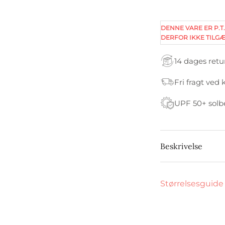
DENNE VARE ER P.T.
DERFOR IKKE TILGÆ
14 dages retu
Fri fragt ved 
UPF 50+ solb
Beskrivelse
Størrelsesguide