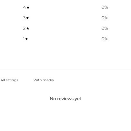
4
0
%
3
0
%
2
0
%
1
0
%
With media
No reviews yet