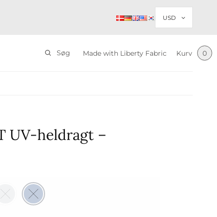
Søg
Made with Liberty Fabric
Kurv
0
 UV-heldragt –