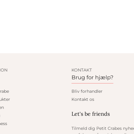
ION
KONTAKT
Brug for hjælp?
rabe
Bliv forhandler
ukter
Kontakt os
en
Let's be friends
g
ess
Tilmeld dig Petit Crabes nyh