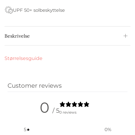
UPF 50+ solbeskyttelse
Beskrivelse
Størrelsesguide
Customer reviews
0
/ 5
0 reviews
5
0
%