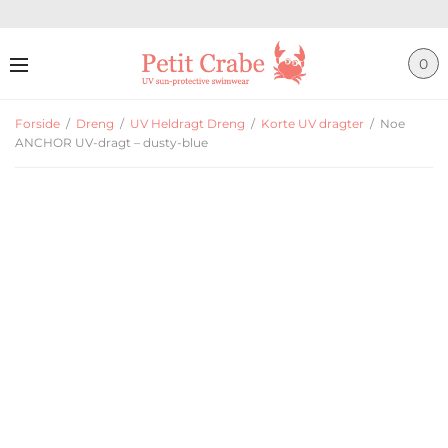
0
Forside
/
Dreng
/
UV Heldragt Dreng
/
Korte UV dragter
/
Noe
ANCHOR UV-dragt – dusty-blue