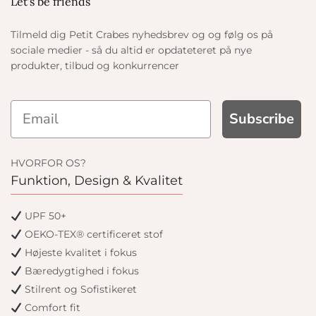
Let's be friends
Tilmeld dig Petit Crabes nyhedsbrev og og følg os på
sociale medier - så du altid er opdateteret på nye
produkter, tilbud og konkurrencer
Subscribe
HVORFOR OS?
Funktion, Design & Kvalitet
UPF 50+
OEKO-TEX® certificeret stof
Højeste kvalitet i fokus
Bæredygtighed i fokus
Stilrent og Sofistikeret
Comfort fit