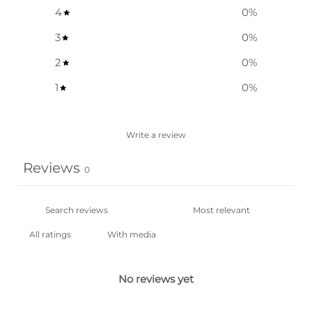
4
0
%
3
0
%
2
0
%
1
0
%
Write a review
Reviews
0
With media
No reviews yet