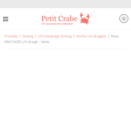
0
Forside
/
Dreng
/
UV Heldragt Dreng
/
Korte UV dragter
/
Noe
ANCHOR UV dragt – latte