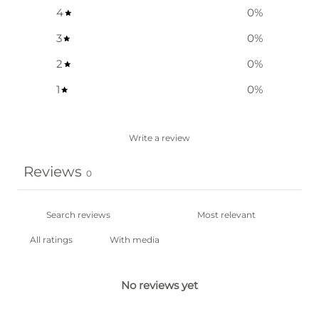
4
0
%
3
0
%
2
0
%
1
0
%
Write a review
Reviews
0
With media
No reviews yet