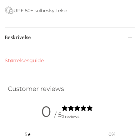
UPF 50+ solbeskyttelse
Beskrivelse
Størrelsesguide
Customer reviews
0
/ 5
0 reviews
5
0
%