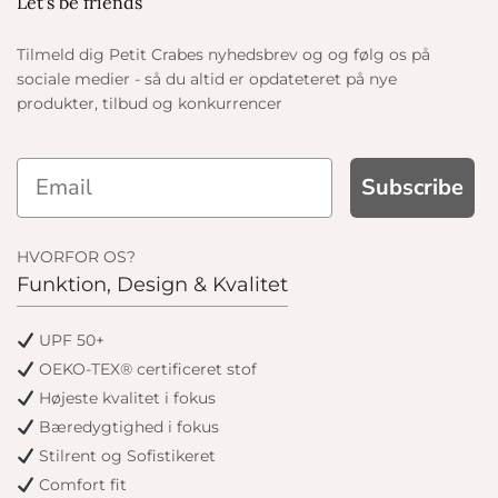
Let's be friends
Tilmeld dig Petit Crabes nyhedsbrev og og følg os på
sociale medier - så du altid er opdateteret på nye
produkter, tilbud og konkurrencer
Subscribe
HVORFOR OS?
Funktion, Design & Kvalitet
UPF 50+
OEKO-TEX® certificeret stof
Højeste kvalitet i fokus
Bæredygtighed i fokus
Stilrent og Sofistikeret
Comfort fit