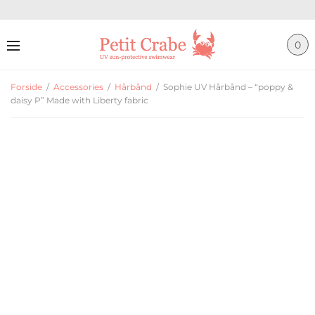
0
Forside
/
Accessories
/
Hårbånd
/
Sophie UV Hårbånd – “poppy &
daisy P” Made with Liberty fabric