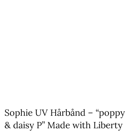
Sophie UV Hårbånd – “poppy
& daisy P” Made with Liberty