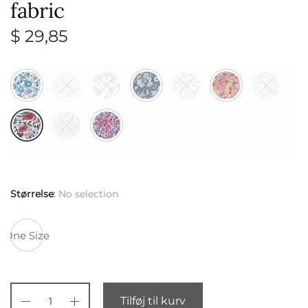
fabric
$
29,85
Størrelse
:
No selection
One Size
Tilføj til kurv