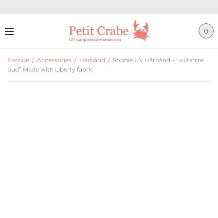
0
Forside
/
Accessories
/
Hårbånd
/
Sophie UV Hårbånd – “wiltshire
bud” Made with Liberty fabric