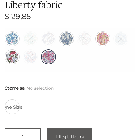
Liberty fabric
$
29,85
Størrelse
:
No selection
One Size
Tilføj til kurv