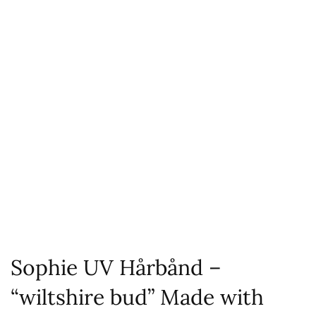
Sophie UV Hårbånd –
“wiltshire bud” Made with