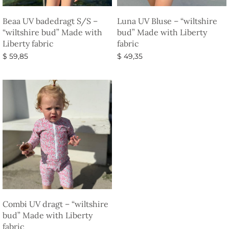
Beaa UV badedragt S/S –
Luna UV Bluse – “wiltshire
“wiltshire bud” Made with
bud” Made with Liberty
Liberty fabric
fabric
$
59,85
$
49,35
Vælg muligheder
Vælg muligheder
Combi UV dragt – “wiltshire
bud” Made with Liberty
fabric