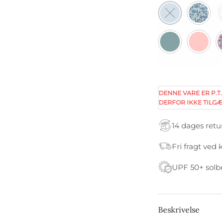
DENNE VARE ER P.T.
DERFOR IKKE TILGÆ
14 dages retu
Fri fragt ved 
UPF 50+ solb
Beskrivelse