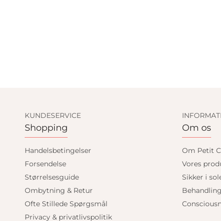
KUNDESERVICE
INFORMAT
Shopping
Om os
Handelsbetingelser
Om Petit C
Forsendelse
Vores prod
Størrelsesguide
Sikker i sol
Ombytning & Retur
Behandlin
Ofte Stillede Spørgsmål
Consciousn
Privacy & privatlivspolitik