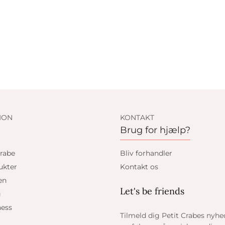
ION
KONTAKT
Brug for hjælp?
rabe
Bliv forhandler
ukter
Kontakt os
en
Let's be friends
g
ess
Tilmeld dig Petit Crabes nyh