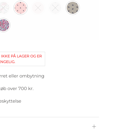
 IKKE PÅ LAGER OG ER
NGELIG.
rret eller ombytning
køb over 700 kr.
eskyttelse