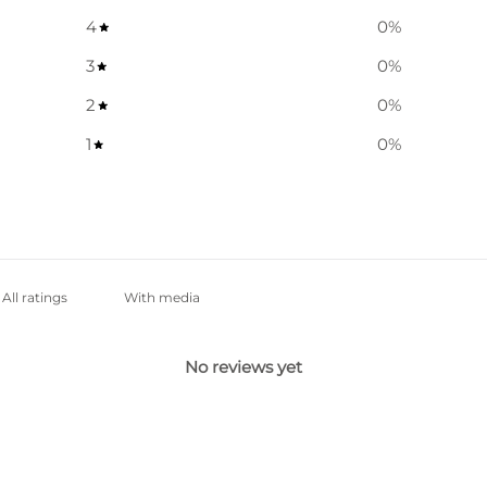
4
0
%
3
0
%
2
0
%
1
0
%
With media
No reviews yet