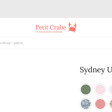
 Bluse – petrol
Sydney U