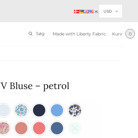
Søg
Made with Liberty Fabric
Kurv
0
V Bluse – petrol