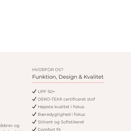
HVORFOR OS?
Funktion, Design & Kvalitet
UPF 50+
OEKO-TEX® certificeret stof
Højeste kvalitet i fokus
Bæredygtighed i fokus
Stilrent og Sofistikeret
edsbrev og
Comfort fit