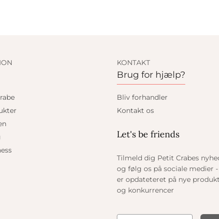
ION
KONTAKT
Brug for hjælp?
rabe
Bliv forhandler
ukter
Kontakt os
en
Let's be friends
g
ess
Tilmeld dig Petit Crabes nyh
og følg os på sociale medier - 
er opdateteret på nye produkt
og konkurrencer