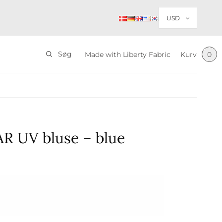
Søg
Made with Liberty Fabric
Kurv
0
R UV bluse – blue