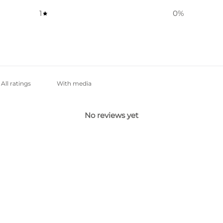
1
0
%
With media
No reviews yet