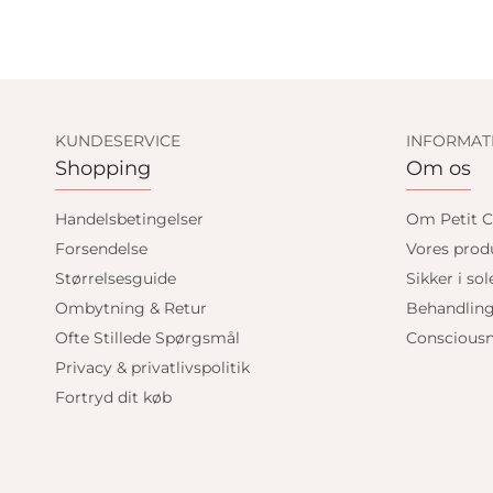
KUNDESERVICE
INFORMAT
Shopping
Om os
Handelsbetingelser
Om Petit C
Forsendelse
Vores prod
Størrelsesguide
Sikker i sol
Ombytning & Retur
Behandlin
Ofte Stillede Spørgsmål
Consciousn
Privacy & privatlivspolitik
Fortryd dit køb