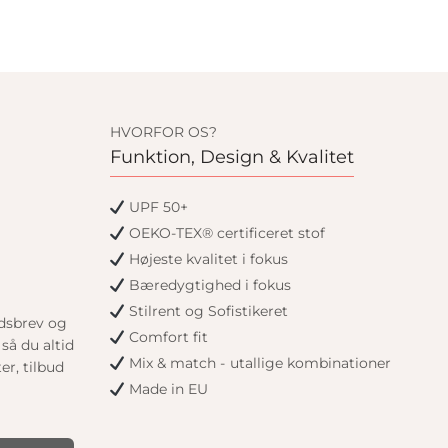
HVORFOR OS?
Funktion, Design & Kvalitet
UPF 50+
OEKO-TEX® certificeret stof
Højeste kvalitet i fokus
Bæredygtighed i fokus
Stilrent og Sofistikeret
edsbrev og
Comfort fit
så du altid
Mix & match - utallige kombinationer
er, tilbud
Made in EU