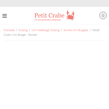
0
Forside
/
Dreng
/
UV Heldragt Dreng
/
Korte UV dragter
/
Multi
Color UV dragt – forest