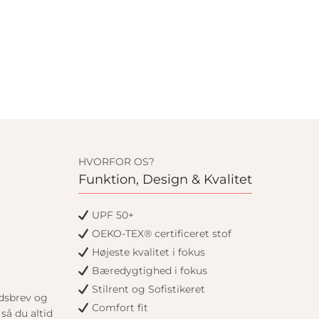
HVORFOR OS?
Funktion, Design & Kvalitet
UPF 50+
OEKO-TEX® certificeret stof
Højeste kvalitet i fokus
Bæredygtighed i fokus
Stilrent og Sofistikeret
edsbrev og
Comfort fit
så du altid