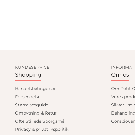
KUNDESERVICE
INFORMAT
Shopping
Om os
Handelsbetingelser
Om Petit C
Forsendelse
Vores prod
Størrelsesguide
Sikker i sol
Ombytning & Retur
Behandlin
Ofte Stillede Spørgsmål
Consciousn
Privacy & privatlivspolitik