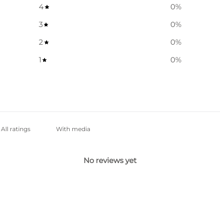
4
0
%
3
0
%
2
0
%
1
0
%
With media
No reviews yet