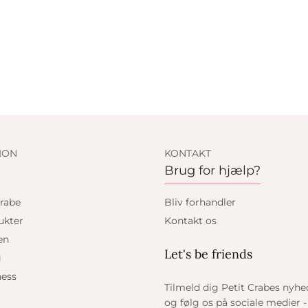
ION
KONTAKT
Brug for hjælp?
rabe
Bliv forhandler
ukter
Kontakt os
en
Let's be friends
g
ess
Tilmeld dig Petit Crabes nyh
og følg os på sociale medier - 