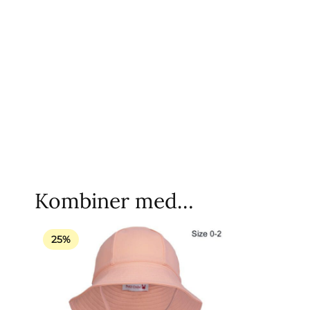
Kombiner med…
25%