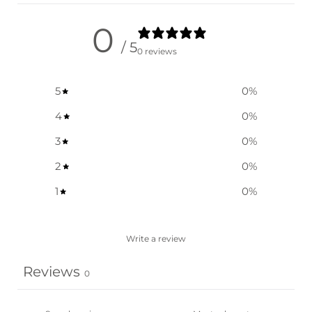
0
/ 5
0 reviews
5
0
%
4
0
%
3
0
%
2
0
%
1
0
%
Write a review
Reviews
0