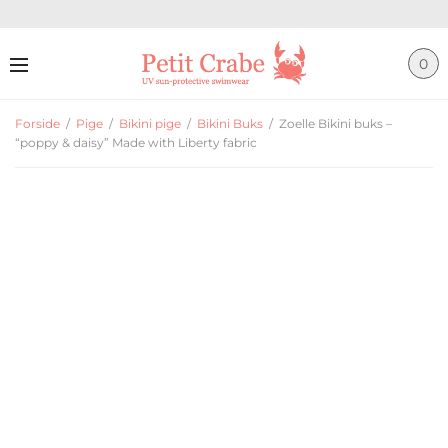
0
Forside
/
Pige
/
Bikini pige
/
Bikini Buks
/
Zoelle Bikini buks –
“poppy & daisy” Made with Liberty fabric