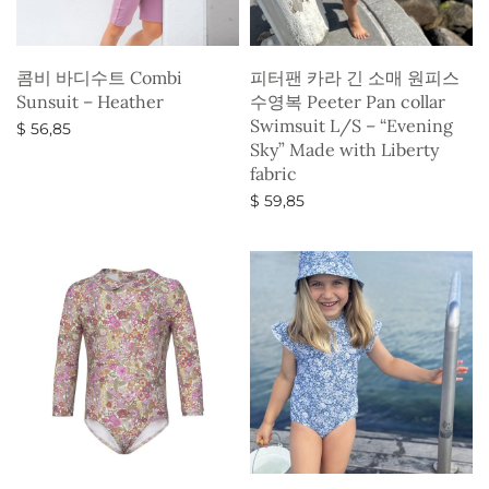
콤비 바디수트 Combi
피터팬 카라 긴 소매 원피스
Sunsuit – Heather
수영복 Peeter Pan collar
Swimsuit L/S – “Evening
$
56,85
Sky” Made with Liberty
옵션 선택
fabric
$
59,85
옵션 선택