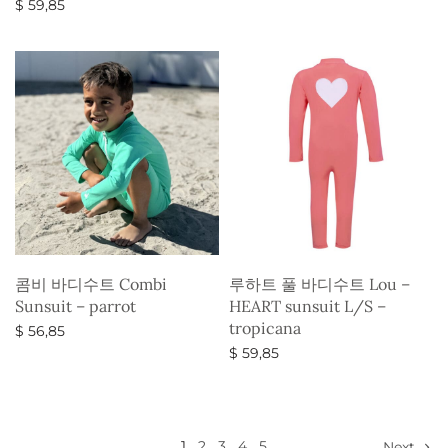
$
59,85
옵션 선택
콤비 바디수트 Combi
루하트 풀 바디수트 Lou –
Sunsuit – parrot
HEART sunsuit L/S –
tropicana
$
56,85
$
59,85
옵션 선택
옵션 선택
1
2
3
4
5
Next