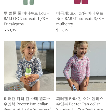
루 벌룬 풀 바디수트 Lou –
비공개: 토끼 짧은 바디수트
BALLOON sunsuit L/S –
Noe RABBIT sunsuit S/S –
Eucalyptos
mulberry
$
59,85
$
52,35
옵션 선택
옵션 선택
피터팬 카라 긴 소매 원피스
피터팬 카라 긴 소매 원피스
수영복 Peeter Pan collar
수영복 Peeter Pan collar
Swimsuit L/S – “empress”
Swimsuit L/S – “wiltshire