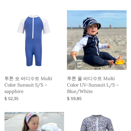
옵션 선택
옵션 선택
투톤 숏 바디수트 Multi
투톤 풀 바디수트 Multi
Color Sunsuit S/S –
Color UV-Sunsuit L/S –
sapphire
Blue/White
$
52,35
$
59,85
옵션 선택
옵션 선택