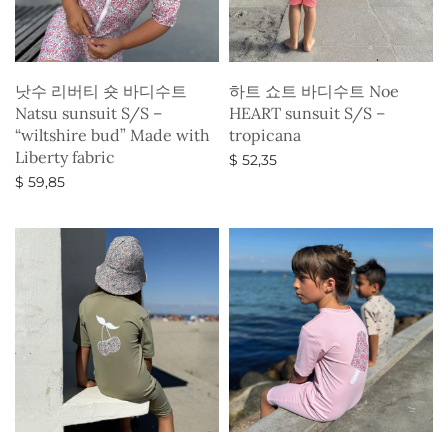
낫수 리버티 숏 바디수트
하트 쇼트 바디수트 Noe
Natsu sunsuit S/S –
HEART sunsuit S/S –
“wiltshire bud” Made with
tropicana
Liberty fabric
$
52,35
$
59,85
옵션 선택
옵션 선택