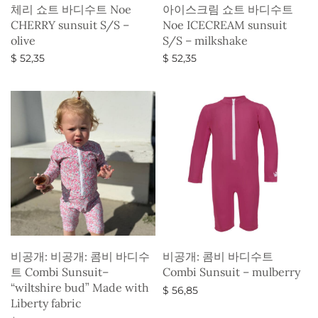
체리 쇼트 바디수트 Noe
아이스크림 쇼트 바디수트
CHERRY sunsuit S/S –
Noe ICECREAM sunsuit
olive
S/S – milkshake
$
52,35
$
52,35
옵션 선택
옵션 선택
비공개: 비공개: 콤비 바디수
비공개: 콤비 바디수트
트 Combi Sunsuit–
Combi Sunsuit – mulberry
“wiltshire bud” Made with
$
56,85
Liberty fabric
옵션 선택