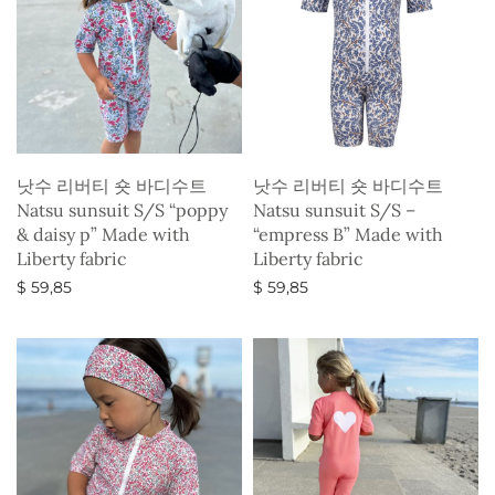
낫수 리버티 숏 바디수트
낫수 리버티 숏 바디수트
Natsu sunsuit S/S “poppy
Natsu sunsuit S/S –
& daisy p” Made with
“empress B” Made with
Liberty fabric
Liberty fabric
$
59,85
$
59,85
옵션 선택
옵션 선택