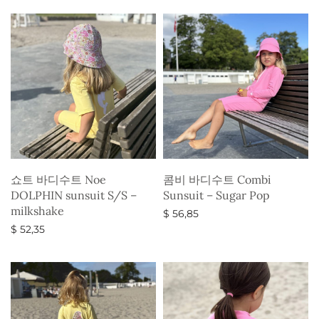
쇼트 바디수트 Noe
콤비 바디수트 Combi
DOLPHIN sunsuit S/S –
Sunsuit – Sugar Pop
milkshake
$
56,85
$
52,35
옵션 선택
옵션 선택