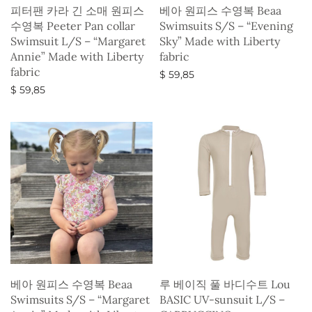
피터팬 카라 긴 소매 원피스
베아 원피스 수영복 Beaa
수영복 Peeter Pan collar
Swimsuits S/S – “Evening
Swimsuit L/S – “Margaret
Sky” Made with Liberty
Annie” Made with Liberty
fabric
fabric
$
59,85
$
59,85
옵션 선택
옵션 선택
베아 원피스 수영복 Beaa
루 베이직 풀 바디수트 Lou
Swimsuits S/S – “Margaret
BASIC UV-sunsuit L/S –