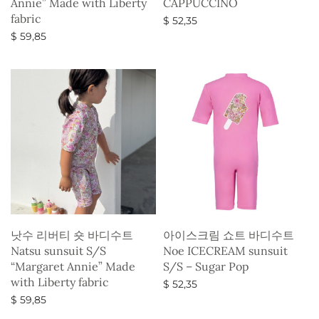
Annie” Made with Liberty
CAPPUCCINO
fabric
$
52,35
$
59,85
옵션 선택
옵션 선택
낫수 리버티 숏 바디수트
아이스크림 쇼트 바디수트
Natsu sunsuit S/S
Noe ICECREAM sunsuit
“Margaret Annie” Made
S/S – Sugar Pop
with Liberty fabric
$
52,35
$
59,85
옵션 선택
옵션 선택