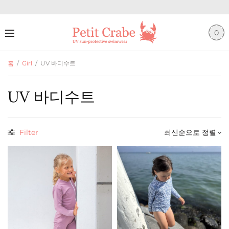
0
홈
/
Girl
/
UV 바디수트
UV 바디수트
Filter