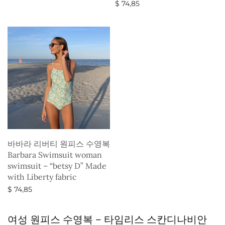
$
74,85
옵션 선택
옵션 선택
바바라 리버티 원피스 수영복
Barbara Swimsuit woman
swimsuit – “betsy D” Made
with Liberty fabric
$
74,85
옵션 선택
여성 원피스 수영복 – 타임리스 스칸디나비안