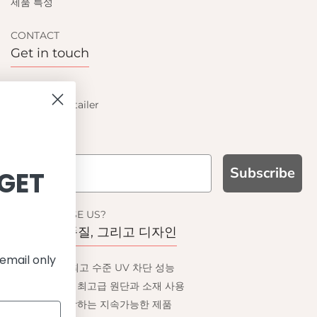
제품 특성
CONTACT
Get in touch
Contact us
Become a retailer
Subscribe
SIGN UP AND GET
10% OFF
WHY CHOOSE US?
기능성과 품질, 그리고 디자인
Save on your first order and get email only
UPF 50+ 최고 수준 UV 차단 성능
offers when you join.
이탈리아산 최고급 원단과 소재 사용
환경을 생각하는 지속가능한 제품