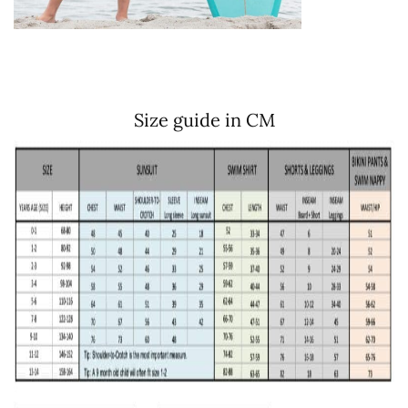
Size guide in CM