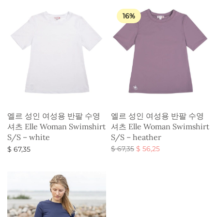
16%
엘르 성인 여성용 반팔 수영
엘르 성인 여성용 반팔 수영
셔츠 Elle Woman Swimshirt
셔츠 Elle Woman Swimshirt
S/S – white
S/S – heather
원래 가
현재 가
$
67,35
$
56,25
$
67,35
격:
격:
옵션 선택
옵션 선택
$ 67,35.
$ 56,25.