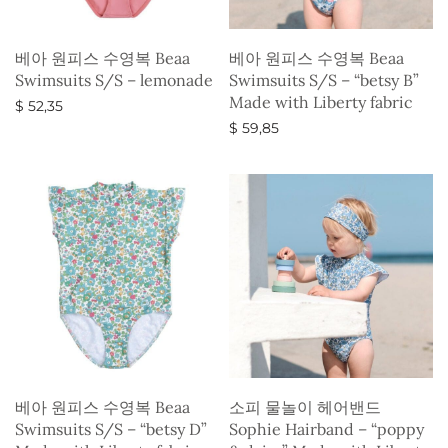
베아 원피스 수영복 Beaa
베아 원피스 수영복 Beaa
Swimsuits S/S – lemonade
Swimsuits S/S – “betsy B”
Made with Liberty fabric
$
52,35
$
59,85
옵션 선택
옵션 선택
베아 원피스 수영복 Beaa
소피 물놀이 헤어밴드
Swimsuits S/S – “betsy D”
Sophie Hairband – “poppy