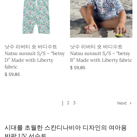
낫수 리버티 숏 바디수트
낫수 리버티 숏 바디수트
Natsu sunsuit S/S – “betsy
Natsu sunsuit S/S – “betsy
D” Made with Liberty
B” Made with Liberty fabric
fabric
$
59,85
$
59,85
옵션 선택
옵션 선택
1
2
3
Next
시대를 초월한 스칸디나비아 디자인의 여아용
반팔 UV 선수트