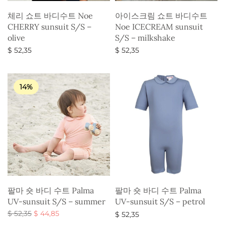
체리 쇼트 바디수트 Noe
아이스크림 쇼트 바디수트
CHERRY sunsuit S/S –
Noe ICECREAM sunsuit
olive
S/S – milkshake
$
52,35
$
52,35
옵션 선택
옵션 선택
14%
팔마 숏 바디 수트 Palma
팔마 숏 바디 수트 Palma
UV-sunsuit S/S – summer
UV-sunsuit S/S – petrol
원래 가
현재 가
$
52,35
$
44,85
$
52,35
격:
격:
옵션 선택