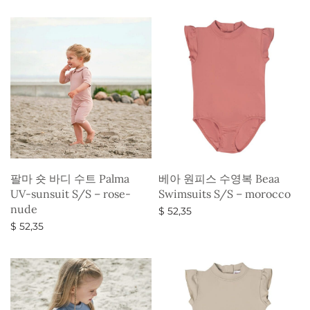
옵션 선택
$ 52,35.
$ 44,85.
팔마 숏 바디 수트 Palma
베아 원피스 수영복 Beaa
UV-sunsuit S/S – rose-
Swimsuits S/S – morocco
nude
$
52,35
$
52,35
옵션 선택
옵션 선택