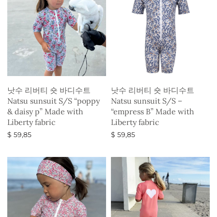
낫수 리버티 숏 바디수트
낫수 리버티 숏 바디수트
Natsu sunsuit S/S “poppy
Natsu sunsuit S/S –
& daisy p” Made with
“empress B” Made with
Liberty fabric
Liberty fabric
$
59,85
$
59,85
옵션 선택
옵션 선택