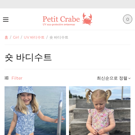
0
홈
/
Girl
/
UV 바디수트
/
숏 바디수트
숏 바디수트
Filter