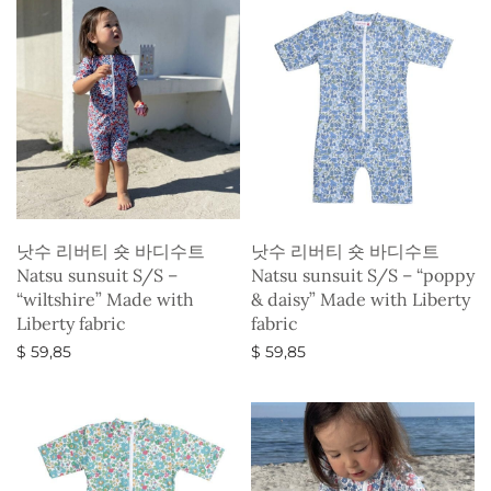
낫수 리버티 숏 바디수트
낫수 리버티 숏 바디수트
Natsu sunsuit S/S –
Natsu sunsuit S/S – “poppy
“wiltshire” Made with
& daisy” Made with Liberty
Liberty fabric
fabric
$
59,85
$
59,85
옵션 선택
옵션 선택