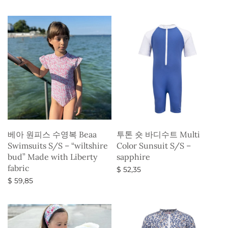
옵션 선택
베아 원피스 수영복 Beaa
투톤 숏 바디수트 Multi
Swimsuits S/S – “wiltshire
Color Sunsuit S/S –
bud” Made with Liberty
sapphire
fabric
$
52,35
$
59,85
옵션 선택
옵션 선택