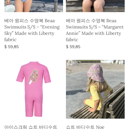
베아 원피스 수영복 Beaa
베아 원피스 수영복 Beaa
Swimsuits S/S – “Evening
Swimsuits S/S – “Margaret
Sky” Made with Liberty
Annie” Made with Liberty
fabric
fabric
$
59,85
$
59,85
옵션 선택
옵션 선택
아이스크림 쇼트 바디수트
쇼트 바디수트 Noe