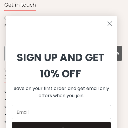
Get in touch
Contact us
Become a retailer
Subscribe
SIGN UP AND GET
10% OFF
WHY CHOOSE US?
기능성과 품질, 그리고 디자인
Save on your first order and get email only
UPF 50+ 최고 수준 UV 차단 성능
offers when you join.
이탈리아산 최고급 원단과 소재 사용
환경을 생각하는 지속가능한 제품
유럽에서 생산된, 스칸디나비안 디자인
스타일리시함과 정교함