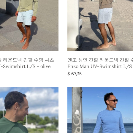
팔 라운드넥 긴팔 수영 셔츠
엔조 성인 긴팔 라운드넥 긴팔 
Swimshirt L/S – olive
Enzo Man UV-Swimshirt L/S 
$
67,35
옵션 선택