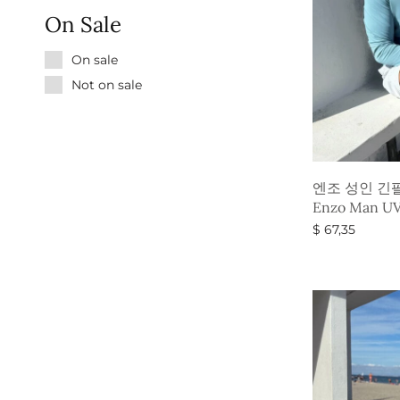
On Sale
On sale
Not on sale
엔조 성인 긴
Enzo Man UV
$
67,35
옵션 선택