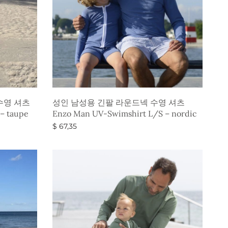
수영 셔츠
성인 남성용 긴팔 라운드넥 수영 셔츠
– taupe
Enzo Man UV-Swimshirt L/S – nordic
$
67,35
옵션 선택