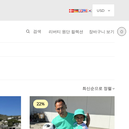
검색
리버티 원단 컬렉션
장바구니 보기
0
22%