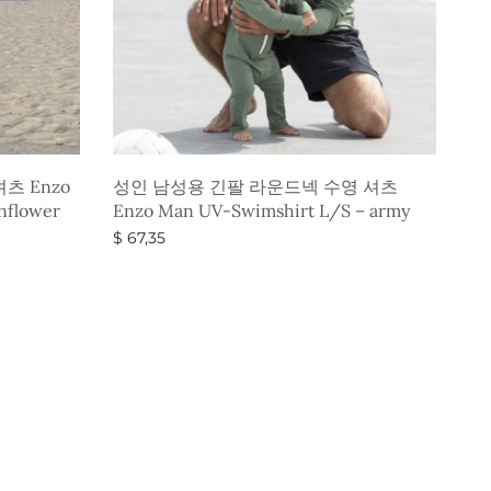
츠 Enzo
성인 남성용 긴팔 라운드넥 수영 셔츠
nflower
Enzo Man UV-Swimshirt L/S – army
$
67,35
옵션 선택