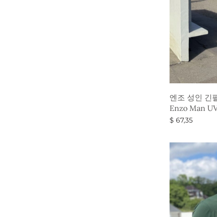
엔조 성인 긴
Enzo Man UV-
$
67,35
옵션 선택