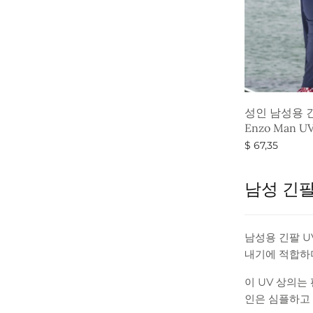
성인 남성용 
Enzo Man UV
$
67,35
옵션 선택
남성 긴팔
남성용 긴팔 U
내기에 적합하며
이 UV 상의는
인은 심플하고