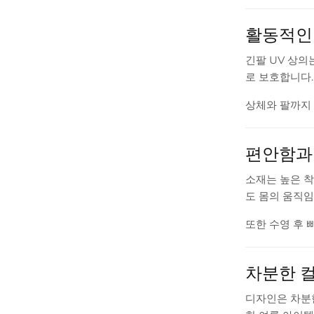
활동적인
긴팔 UV 상의
로 보호합니다.
상체와 팔까지 
편안함과
소재는 높은 
도 몸의 움직
또한 수영 후 
차분한 
디자인은 차분