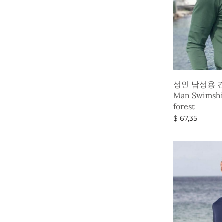
성인 남성용 
Man Swimshi
forest
$
67,35
옵션 선택