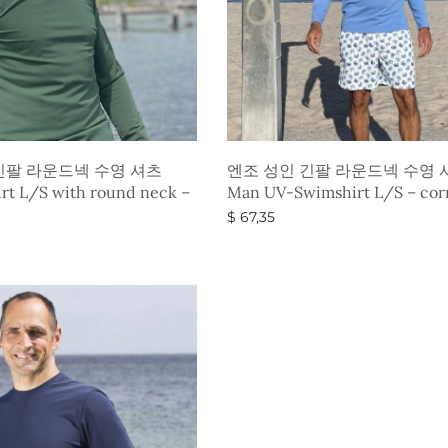
긴팔 라운드넥 수영 셔츠
엔조 성인 긴팔 라운드넥 수영 셔
rt L/S with round neck –
Man UV-Swimshirt L/S – cor
$
67,35
옵션 선택