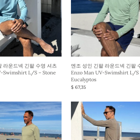
팔 라운드넥 긴팔 수영 셔츠
엔조 성인 긴팔 라운드넥 긴팔 
-Swimshirt L/S – Stone
Enzo Man UV-Swimshirt L/S
Eucalyptos
$
67,35
옵션 선택