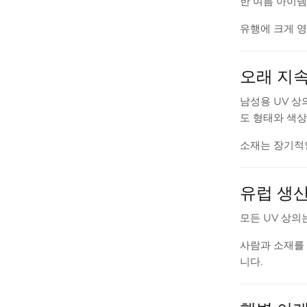
한 여름 아이템
유행에 크게 영
오래 지
남성용 UV 상
도 형태와 색상
소재는 장기적
유럽 생
모든 UV 상의
사람과 소재를 
니다.