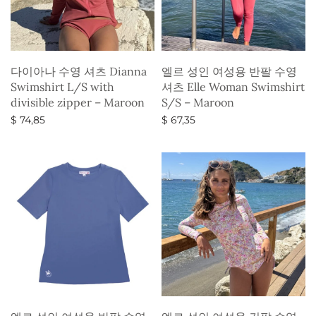
다이아나 수영 셔츠 Dianna
엘르 성인 여성용 반팔 수영
Swimshirt L/S with
셔츠 Elle Woman Swimshirt
divisible zipper – Maroon
S/S – Maroon
$
74,85
$
67,35
옵션 선택
옵션 선택