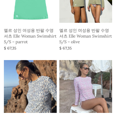
엘르 성인 여성용 반팔 수영
엘르 성인 여성용 반팔 수영
셔츠 Elle Woman Swimshirt
셔츠 Elle Woman Swimshirt
S/S – parrot
S/S – olive
$
67,35
$
67,35
옵션 선택
옵션 선택