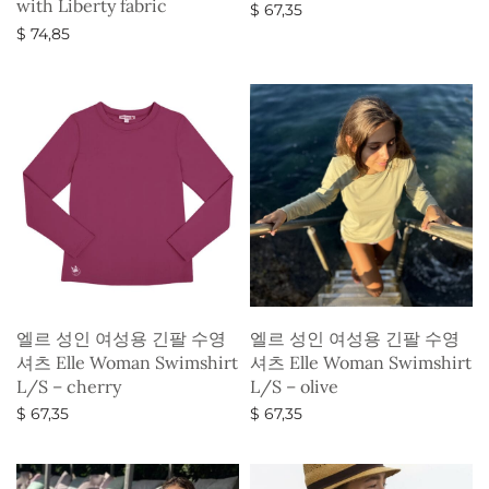
with Liberty fabric
$
67,35
$
74,85
옵션 선택
옵션 선택
엘르 성인 여성용 긴팔 수영
엘르 성인 여성용 긴팔 수영
셔츠 Elle Woman Swimshirt
셔츠 Elle Woman Swimshirt
L/S – cherry
L/S – olive
$
67,35
$
67,35
옵션 선택
옵션 선택