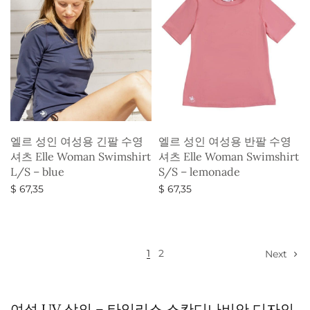
엘르 성인 여성용 긴팔 수영
엘르 성인 여성용 반팔 수영
셔츠 Elle Woman Swimshirt
셔츠 Elle Woman Swimshirt
L/S – blue
S/S – lemonade
$
67,35
$
67,35
옵션 선택
옵션 선택
1
2
Next
여성 UV 상의 – 타임리스 스칸디나비안 디자인