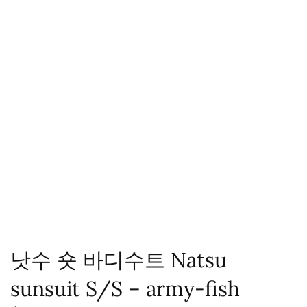
낫수 숏 바디수트 Natsu
sunsuit S/S – army-fish