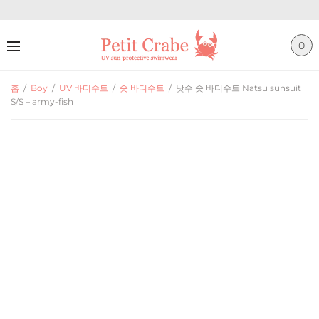
0
홈
/
Boy
/
UV 바디수트
/
숏 바디수트
/
낫수 숏 바디수트 Natsu sunsuit
S/S – army-fish