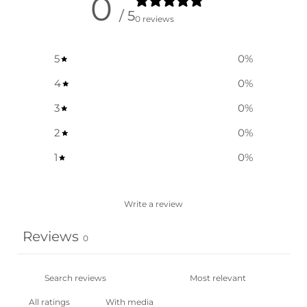
0
/ 5
0 reviews
5
0
%
4
0
%
3
0
%
2
0
%
1
0
%
Write a review
Reviews
0
With media