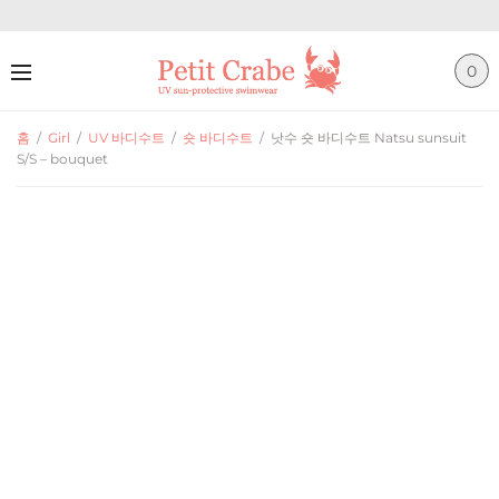
0
홈
/
Girl
/
UV 바디수트
/
숏 바디수트
/
낫수 숏 바디수트 Natsu sunsuit
S/S – bouquet