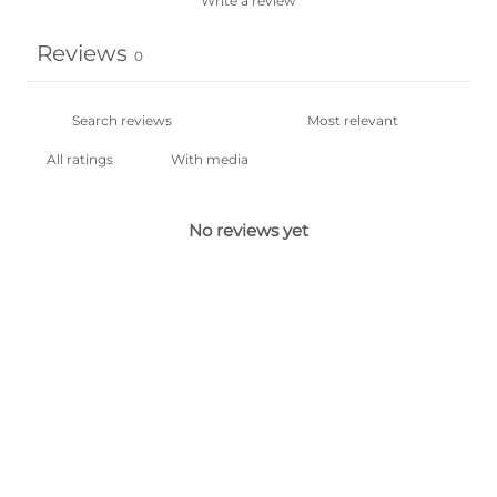
Write a review
Reviews
0
With media
No reviews yet