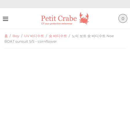
0
홈
/
Boy
/
UV 바디수트
/
숏 바디수트
/
노이 보트 숏 바디수트 Noe
BOAT sunsuit S/S – cornflower