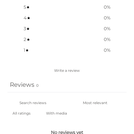
5
0
%
4
0
%
3
0
%
2
0
%
1
0
%
Write a review
Reviews
0
With media
No reviews yet