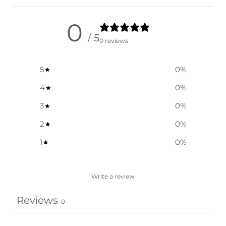
0
/ 5
0 reviews
5
0
%
4
0
%
3
0
%
2
0
%
1
0
%
Write a review
Reviews
0