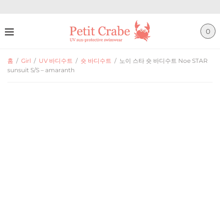
0
홈
/
Girl
/
UV 바디수트
/
숏 바디수트
/
노이 스타 숏 바디수트 Noe STAR
sunsuit S/S – amaranth