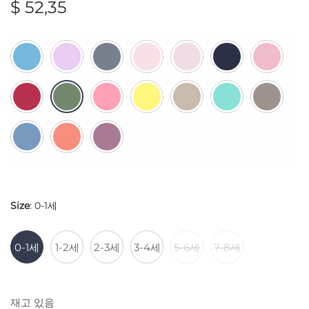
$
52,35
Size
:
0-1세
0-1세
1-2세
2-3세
3-4세
5-6세
7-8세
재고 있음