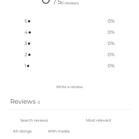
/ 5
0 reviews
5
0
%
4
0
%
3
0
%
2
0
%
1
0
%
Write a review
Reviews
0
With media