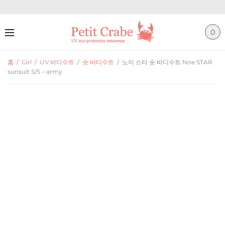
0
홈
/
Girl
/
UV 바디수트
/
숏 바디수트
/
노이 스타 숏 바디수트 Noe STAR
sunsuit S/S – army