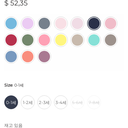
$
52,35
Size
:
0-1세
0-1세
1-2세
2-3세
3-4세
5-6세
7-8세
재고 있음