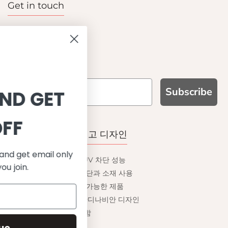
Get in touch
Contact us
Become a retailer
Subscribe
IGN UP AND GET
10% OFF
WHY CHOOSE US?
기능성과 품질, 그리고 디자인
 on your first order and get email only
UPF 50+ 최고 수준 UV 차단 성능
offers when you join.
이탈리아산 최고급 원단과 소재 사용
환경을 생각하는 지속가능한 제품
유럽에서 생산된, 스칸디나비안 디자인
스타일리시함과 정교함
Continue
편안한 핏