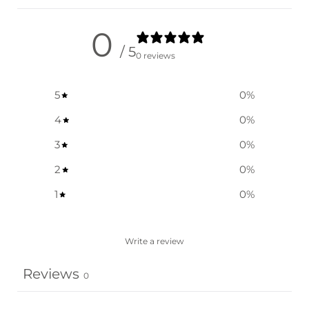
0
/ 5
0 reviews
5
0
%
4
0
%
3
0
%
2
0
%
1
0
%
Write a review
Reviews
0