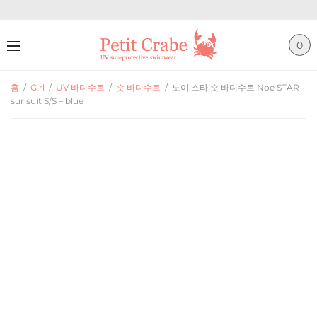
0
홈
/
Girl
/
UV 바디수트
/
숏 바디수트
/
노이 스타 숏 바디수트 Noe STAR
sunsuit S/S – blue