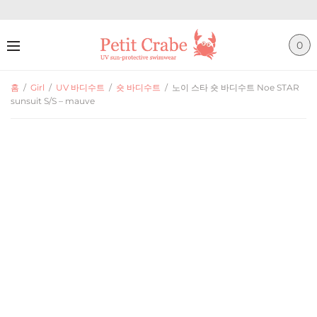
0
홈
/
Girl
/
UV 바디수트
/
숏 바디수트
/
노이 스타 숏 바디수트 Noe STAR
sunsuit S/S – mauve