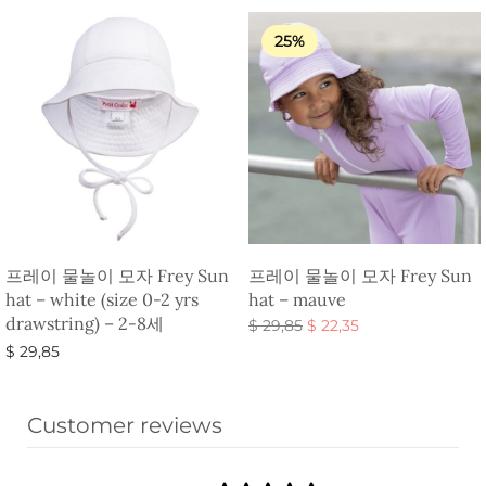
25%
프레이 물놀이 모자 Frey Sun
프레이 물놀이 모자 Frey Sun
hat – white (size 0-2 yrs
hat – mauve
drawstring) – 2-8세
원래 가
현재 가
$
29,85
$
22,35
격:
격:
옵션 선택
$
29,85
$ 29,85.
$ 22,35.
장바구니
Customer reviews