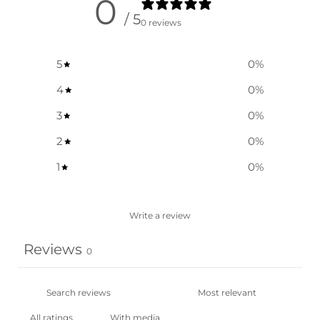
0
/ 5
0 reviews
5
0
%
4
0
%
3
0
%
2
0
%
1
0
%
Write a review
Reviews
0
With media