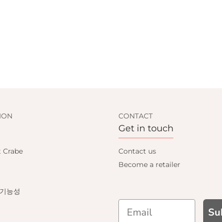
ION
CONTACT
Get in touch
t Crabe
Contact us
Become a retailer
 기능성
Su