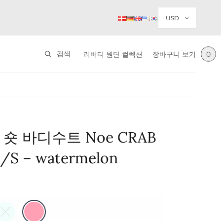
검색
리버티 원단 컬렉션
장바구니 보기
0
숏 바디수트 Noe CRAB
S/S – watermelon