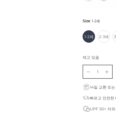
Size
:
1-2세
1-2세
2-3세
재고 있음
14일 교환 또는
빠르고 안전한
UPF 50+ 자