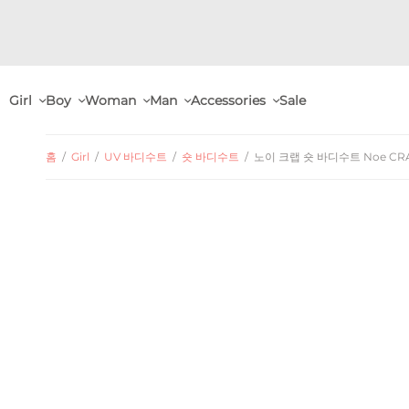
Girl
Boy
Woman
Man
Accessories
Sale
홈
/
Girl
/
UV 바디수트
/
숏 바디수트
/
노이 크랩 숏 바디수트 Noe CRAB S