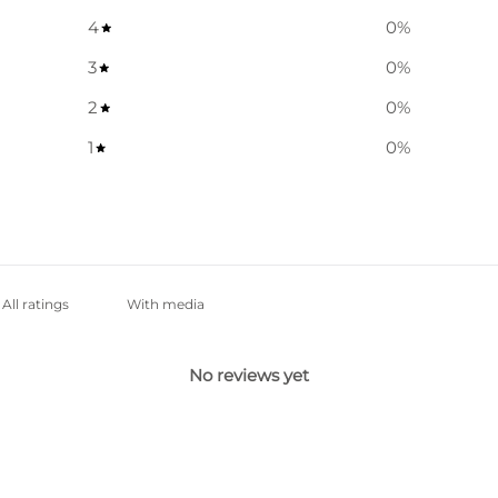
4
0
%
3
0
%
2
0
%
1
0
%
With media
No reviews yet