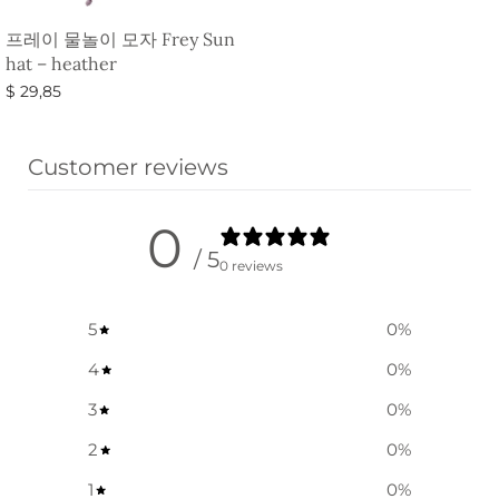
프레이 물놀이 모자 Frey Sun
hat – heather
$
29,85
옵션 선택
Customer reviews
0
/ 5
0 reviews
5
0
%
4
0
%
3
0
%
2
0
%
1
0
%