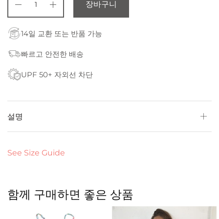
장바구니
14일 교환 또는 반품 가능
빠르고 안전한 배송
UPF 50+ 자외선 차단
설명
See Size Guide
함께 구매하면 좋은 상품