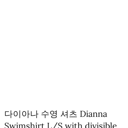
다이아나 수영 셔츠 Dianna
Swimshirt L/S with divisible