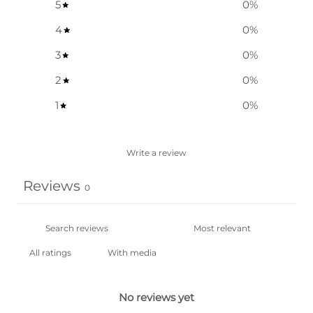
5
0
%
4
0
%
3
0
%
2
0
%
1
0
%
Write a review
Reviews
0
With media
No reviews yet