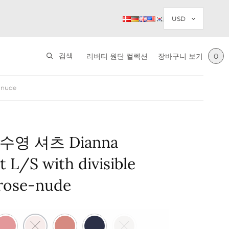
검색
리버티 원단 컬렉션
장바구니 보기
0
-nude
영 셔츠 Dianna
 L/S with divisible
 rose-nude