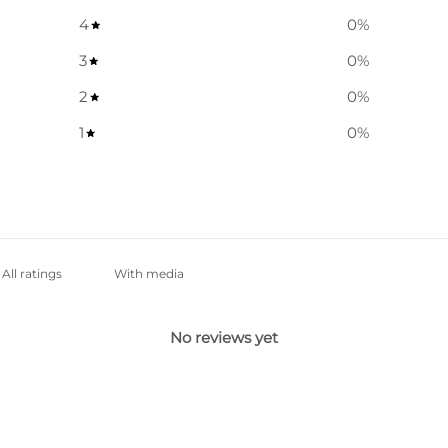
4
0
%
3
0
%
2
0
%
1
0
%
With media
No reviews yet