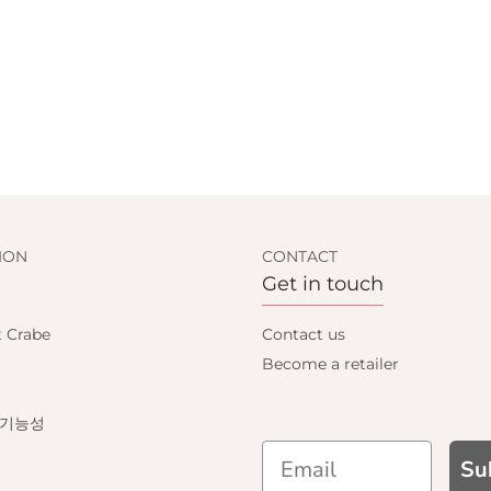
ION
CONTACT
Get in touch
t Crabe
Contact us
Become a retailer
 기능성
Su