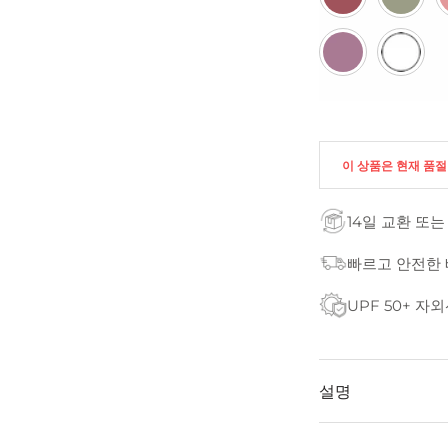
이 상품은 현재 품
14일 교환 또는
빠르고 안전한
UPF 50+ 자
설명