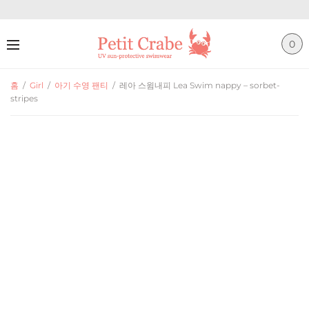
0
홈
/
Girl
/
아기 수영 팬티
/
레아 스윔내피 Lea Swim nappy – sorbet-
stripes