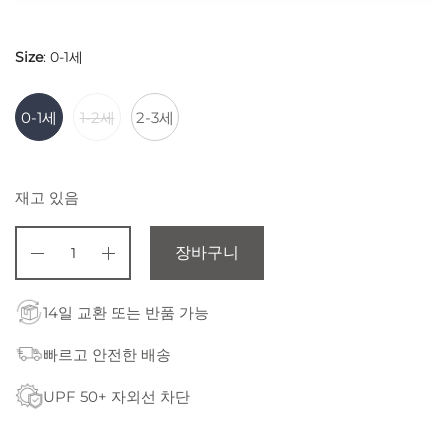
Size
:
0-1세
0-1세
1-2세
2-3세
재고 있음
장바구니
14일 교환 또는 반품 가능
빠르고 안전한 배송
UPF 50+ 자외선 차단