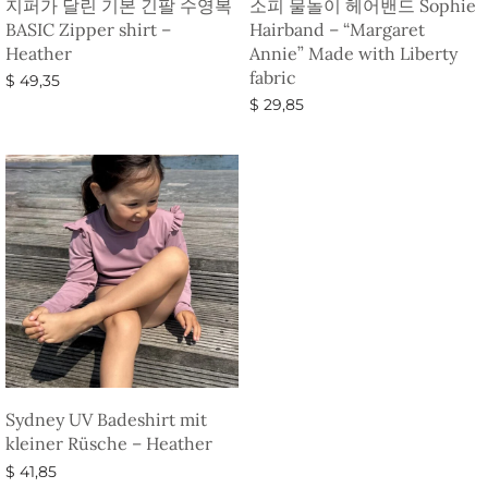
지퍼가 달린 기본 긴팔 수영복
소피 물놀이 헤어밴드 Sophie
BASIC Zipper shirt –
Hairband – “Margaret
Heather
Annie” Made with Liberty
fabric
$
49,35
$
29,85
옵션 선택
옵션 선택
Sydney UV Badeshirt mit
kleiner Rüsche – Heather
$
41,85