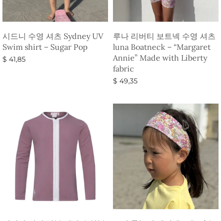
시드니 수영 셔츠 Sydney UV
루나 리버티 보트넥 수영 셔츠
Swim shirt – Sugar Pop
luna Boatneck – “Margaret
Annie” Made with Liberty
$
41,85
fabric
옵션 선택
$
49,35
옵션 선택