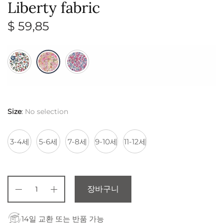
Liberty fabric
$
59,85
Size
:
No selection
3-4세
5-6세
7-8세
9-10세
11-12세
장바구니
14일 교환 또는 반품 가능