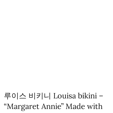
루이스 비키니 Louisa bikini –
“Margaret Annie” Made with