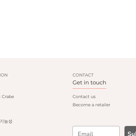
ION
CONTACT
Get in touch
t Crabe
Contact us
Become a retailer
 기능성
Su