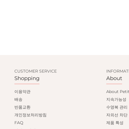
AND GET
CUSTOMER SERVICE
INFORMAT
Shopping
About
OFF
이용약관
About Peti
배송
지속가능성
 get email only offers
반품교환
수영복 관리
oin.
개인정보처리방침
자외선 차단
FAQ
제품 특성