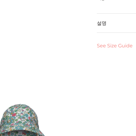
설명
See Size Guide