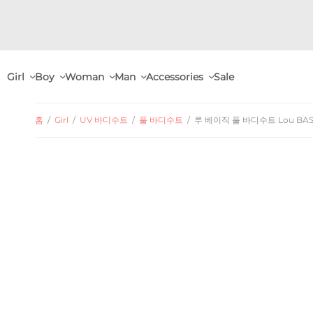
Girl
Boy
Woman
Man
Accessories
Sale
홈
/
Girl
/
UV 바디수트
/
풀 바디수트
/
루 베이직 풀 바디수트 Lou BASIC 