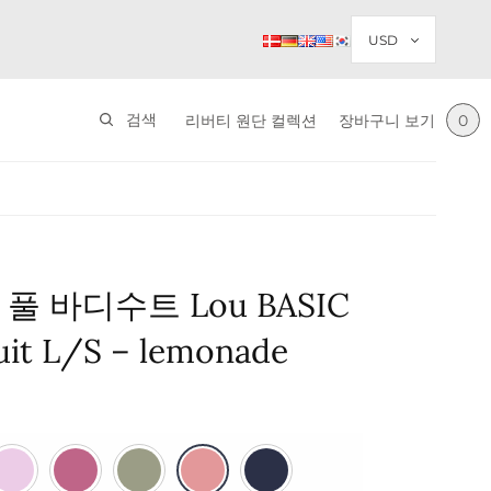
검색
리버티 원단 컬렉션
장바구니 보기
0
풀 바디수트 Lou BASIC
it L/S – lemonade