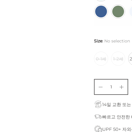
Size
:
No selection
0-1세
1-2세
14일 교환 또는
빠르고 안전한
UPF 50+ 자