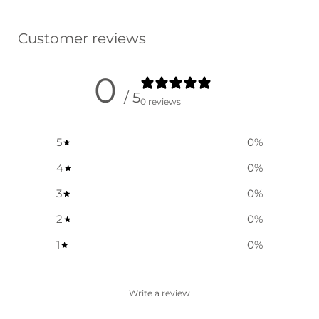
옵션 선택
Customer reviews
0
/ 5
0 reviews
5
0
%
4
0
%
3
0
%
2
0
%
1
0
%
Write a review