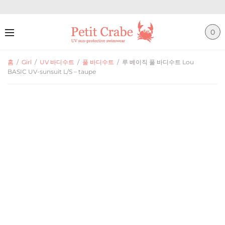
0
홈
/
Girl
/
UV 바디수트
/
풀 바디수트
/
루 베이직 풀 바디수트 Lou
BASIC UV-sunsuit L/S – taupe