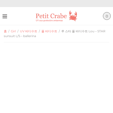
0
홈
/
Girl
/
UV 바디수트
/
풀 바디수트
/
루 스타 풀 바디수트 Lou – STAR
sunsuit L/S – ballerina