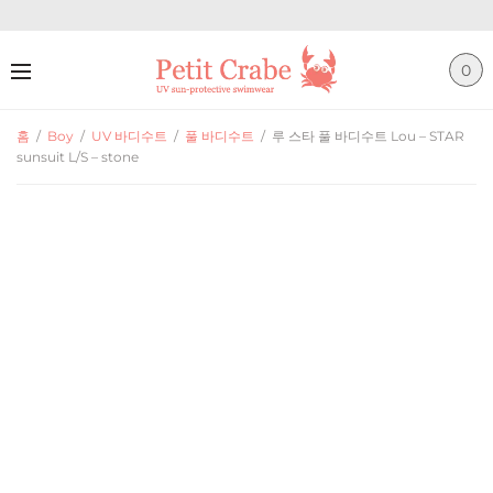
0
홈
/
Boy
/
UV 바디수트
/
풀 바디수트
/
루 스타 풀 바디수트 Lou – STAR
sunsuit L/S – stone