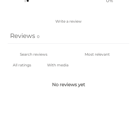
1
0
%
Write a review
Reviews
0
With media
No reviews yet