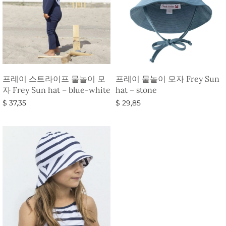
프레이 스트라이프 물놀이 모
프레이 물놀이 모자 Frey Sun
자 Frey Sun hat – blue-white
hat – stone
$
37,35
$
29,85
옵션 선택
옵션 선택