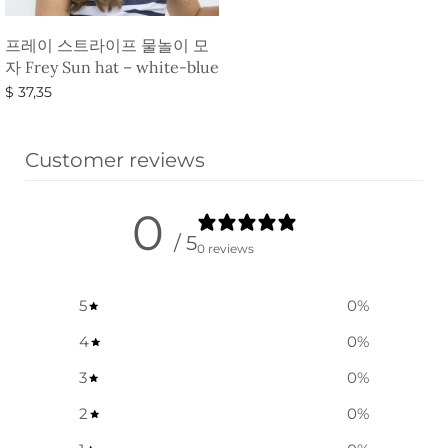
프레이 스트라이프 물놀이 모
자 Frey Sun hat – white-blue
$
37,35
옵션 선택
Customer reviews
0
/ 5
0 reviews
5
0
%
4
0
%
3
0
%
2
0
%