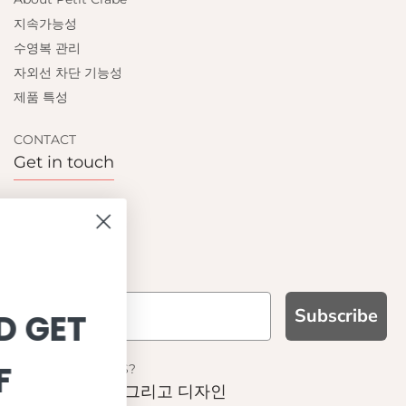
지속가능성
수영복 관리
자외선 차단 기능성
제품 특성
CONTACT
Get in touch
Contact us
Become a retailer
Subscribe
SIGN UP AND GET
10% OFF
WHY CHOOSE US?
기능성과 품질, 그리고 디자인