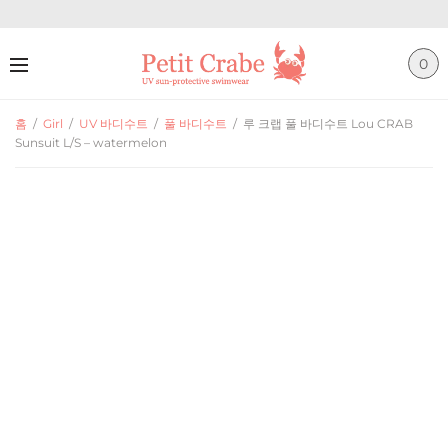
0
홈
/
Girl
/
UV 바디수트
/
풀 바디수트
/
루 크랩 풀 바디수트 Lou CRAB
Sunsuit L/S – watermelon