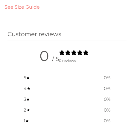
See Size Guide
Customer reviews
0
/ 5
0 reviews
5
0
%
4
0
%
3
0
%
2
0
%
1
0
%