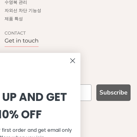
수영복 관리
자외선 차단 기능성
제품 특성
CONTACT
Get in touch
Contact us
Become a retailer
Subscribe
SIGN UP AND GET
10% OFF
WHY CHOOSE US?
기능성과 품질, 그리고 디자인
Save on your first order and get email only
UPF 50+ 최고 수준 UV 차단 성능