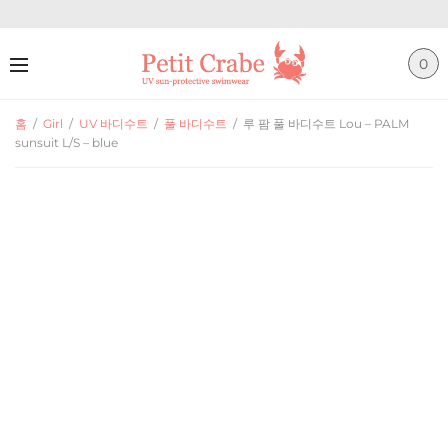
0
홈
/
Girl
/
UV 바디수트
/
풀 바디수트
/
루 팜 풀 바디수트 Lou – PALM
sunsuit L/S – blue