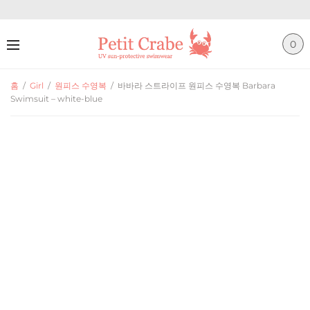
0
홈
/
Girl
/
원피스 수영복
/
바바라 스트라이프 원피스 수영복 Barbara
Swimsuit – white-blue