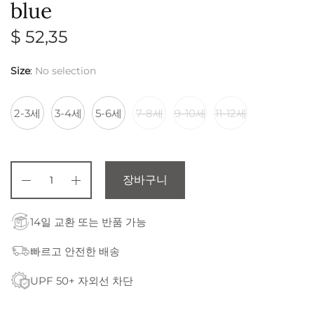
blue
$
52,35
Size
:
No selection
2-3세
3-4세
5-6세
7-8세
9-10세
11-12세
장바구니
14일 교환 또는 반품 가능
빠르고 안전한 배송
UPF 50+ 자외선 차단