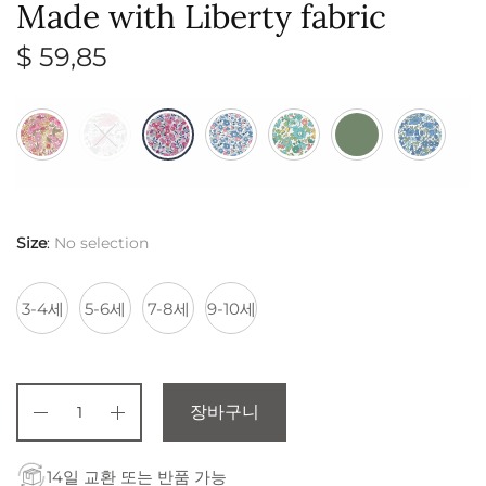
Made with Liberty fabric
$
59,85
Size
:
No selection
3-4세
5-6세
7-8세
9-10세
장바구니
14일 교환 또는 반품 가능