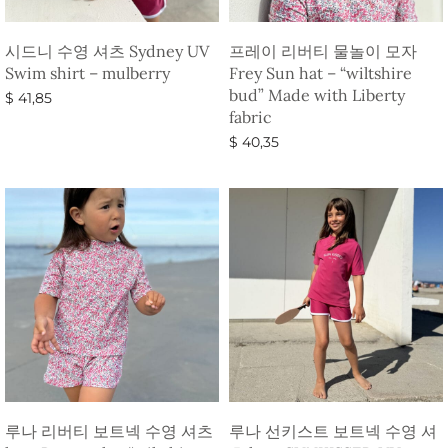
시드니 수영 셔츠 Sydney UV
프레이 리버티 물놀이 모자
Swim shirt – mulberry
Frey Sun hat – “wiltshire
bud” Made with Liberty
$
41,85
fabric
옵션 선택
$
40,35
옵션 선택
루나 리버티 보트넥 수영 셔츠
루나 선키스트 보트넥 수영 셔