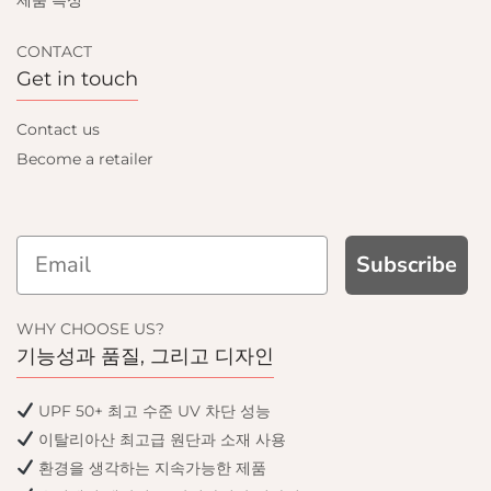
제품 특성
CONTACT
Get in touch
Contact us
Become a retailer
Subscribe
GN UP AND GET
WHY CHOOSE US?
10% OFF
기능성과 품질, 그리고 디자인
our first order and get email only offers
UPF 50+ 최고 수준 UV 차단 성능
when you join.
이탈리아산 최고급 원단과 소재 사용
환경을 생각하는 지속가능한 제품