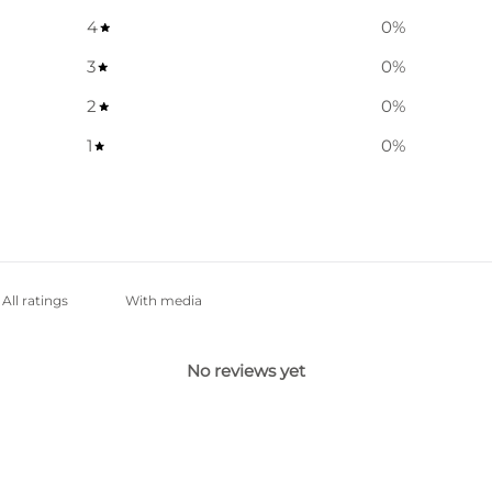
4
0
%
3
0
%
2
0
%
1
0
%
With media
No reviews yet