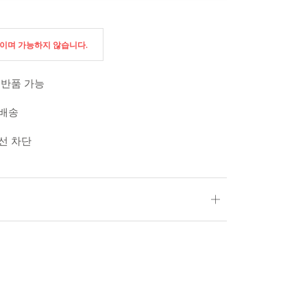
절이며 가능하지 않습니다.
 반품 가능
 배송
외선 차단