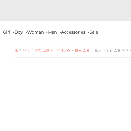
Girl
Boy
Woman
Man
Accessories
Sale
홈
/
Boy
/
수영 쇼츠 & UV 레깅스
/
보드 쇼츠
/
보르디 수영 쇼츠 Boardie 