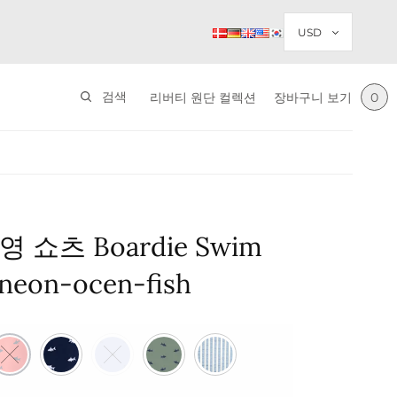
검색
리버티 원단 컬렉션
장바구니 보기
0
 쇼츠 Boardie Swim
 neon-ocen-fish