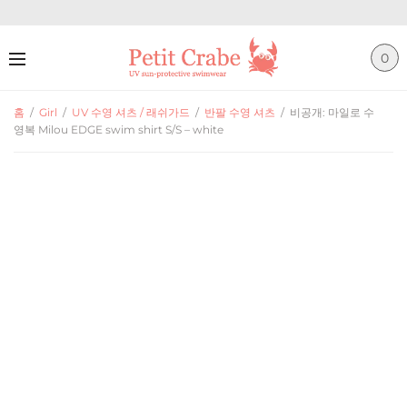
0
홈
/
Girl
/
UV 수영 셔츠 / 래쉬가드
/
반팔 수영 셔츠
/
비공개: 마일로 수
영복 Milou EDGE swim shirt S/S – white