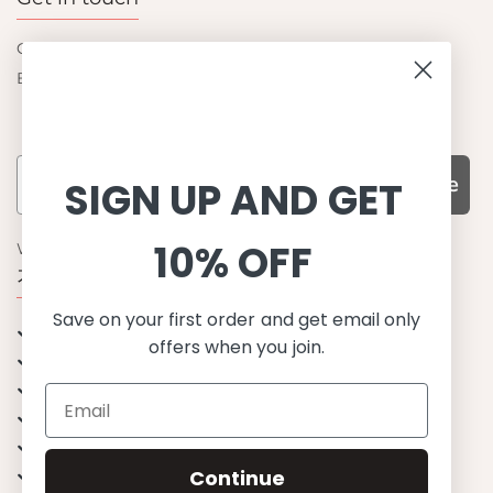
Contact us
Become a retailer
Subscribe
SIGN UP AND GET
10% OFF
WHY CHOOSE US?
기능성과 품질, 그리고 디자인
Save on your first order and get email only
UPF 50+ 최고 수준 UV 차단 성능
offers when you join.
이탈리아산 최고급 원단과 소재 사용
환경을 생각하는 지속가능한 제품
유럽에서 생산된, 스칸디나비안 디자인
스타일리시함과 정교함
Continue
편안한 핏