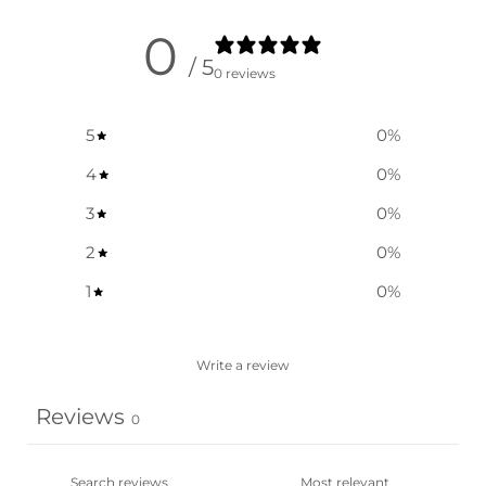
0
/ 5
0 reviews
5
0
%
4
0
%
3
0
%
2
0
%
1
0
%
Write a review
Reviews
0