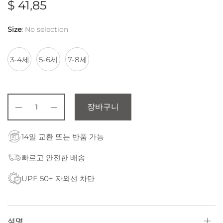
$
41,85
Size
:
No selection
3-4세
5-6세
7-8세
장바구니
14일 교환 또는 반품 가능
빠르고 안전한 배송
UPF 50+ 자외선 차단
설명