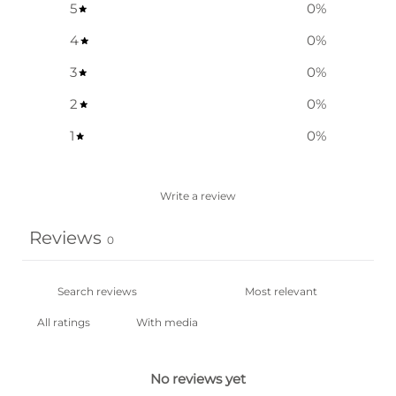
5
0
%
4
0
%
3
0
%
2
0
%
1
0
%
Write a review
Reviews
0
With media
No reviews yet