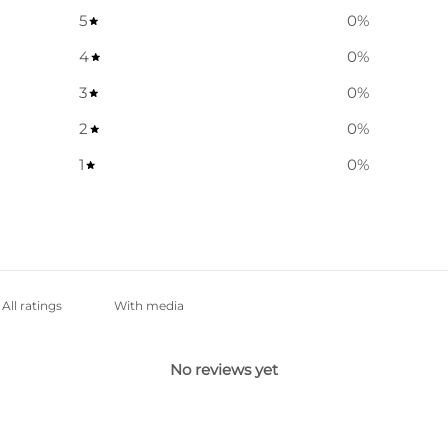
5
0
%
4
0
%
3
0
%
2
0
%
1
0
%
With media
No reviews yet