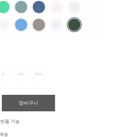
L
XL
XXL
장바구니
 반품 가능
 배송