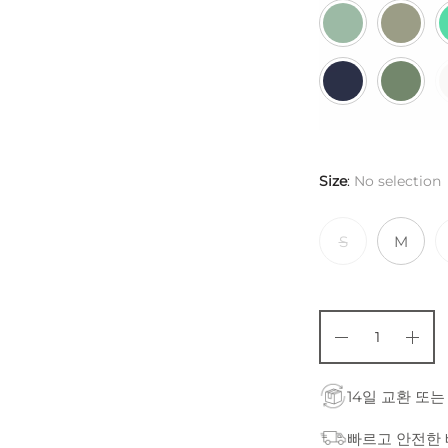
Size
:
No selection
S
M
14일 교환 또는
빠르고 안전한