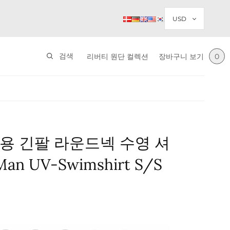
검색
리버티 원단 컬렉션
장바구니 보기
0
용 긴팔 라운드넥 수영 셔
Man UV-Swimshirt S/S