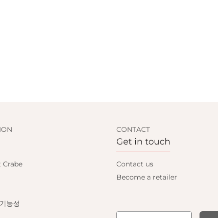
ION
CONTACT
Get in touch
t Crabe
Contact us
Become a retailer
 기능성