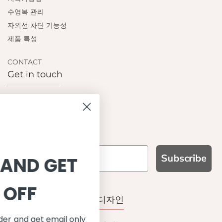
수영복 관리
자외선 차단 기능성
제품 특성
CONTACT
Get in touch
Contact us
Become a retailer
Subscribe
SIGN UP AND GET
10% OFF
WHY CHOOSE US?
기능성과 품질, 그리고 디자인
ave on your first order and get email only