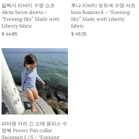
알렉사 리버티 수영 쇼츠
루나 리버티 보트넥 수영 셔츠
Alexa Swim shorts –
luna Boatneck – “Evening
“Evening Sky” Made with
Sky” Made with Liberty
Liberty fabric
fabric
$
44,85
$
49,35
옵션 선택
옵션 선택
피터팬 카라 긴 소매 원피스 수
영복 Peeter Pan collar
Swimsuit L/S – “Evening