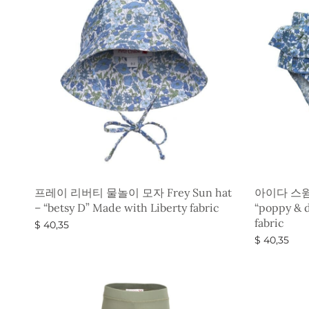
프레이 리버티 물놀이 모자 Frey Sun hat
아이다 스윔내
– “betsy D” Made with Liberty fabric
“poppy & d
fabric
$
40,35
$
40,35
옵션 선택
옵션 선택