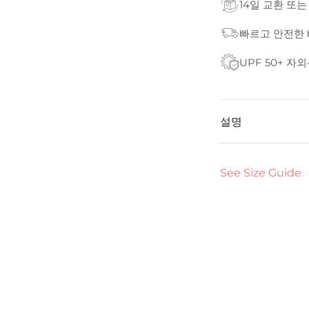
14일 교환 또는
빠르고 안전한
UPF 50+ 자
설명
See Size Guide