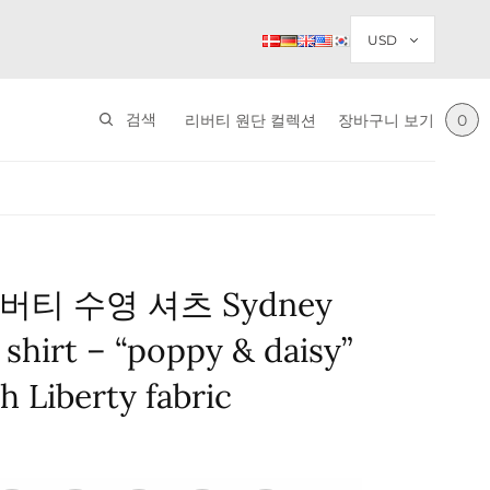
검색
리버티 원단 컬렉션
장바구니 보기
0
버티 수영 셔츠 Sydney
shirt – “poppy & daisy”
 Liberty fabric