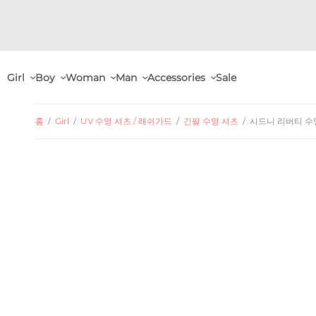
Girl
Boy
Woman
Man
Accessories
Sale
홈
/
Girl
/
UV 수영 셔츠 / 래쉬가드
/
긴팔 수영 셔츠
/
시드니 리버티 수영 셔츠 