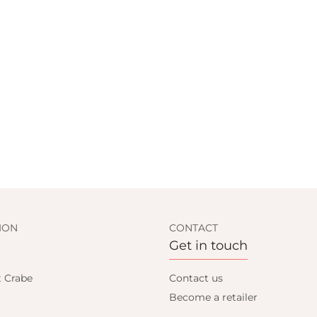
ION
CONTACT
Get in touch
t Crabe
Contact us
Become a retailer