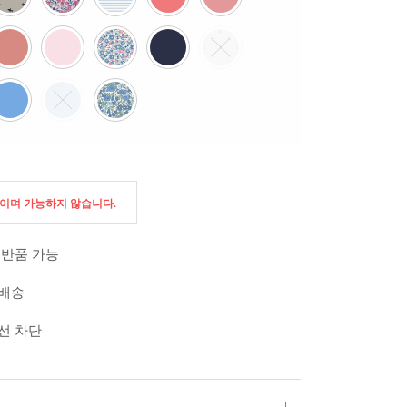
절이며 가능하지 않습니다.
 반품 가능
 배송
외선 차단