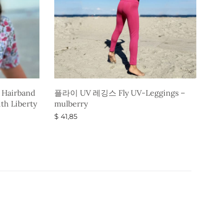
airband
플라이 UV 레깅스 Fly UV-Leggings –
th Liberty
mulberry
$
41,85
옵션 선택