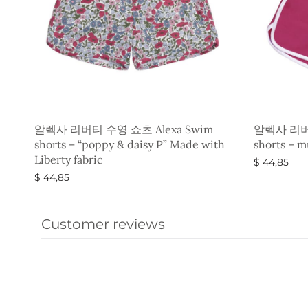
알렉사 리버티 수영 쇼츠 Alexa Swim
알렉사 리버티
shorts – “poppy & daisy P” Made with
shorts – m
Liberty fabric
$
44,85
$
44,85
옵션 선택
옵션 선택
Customer reviews