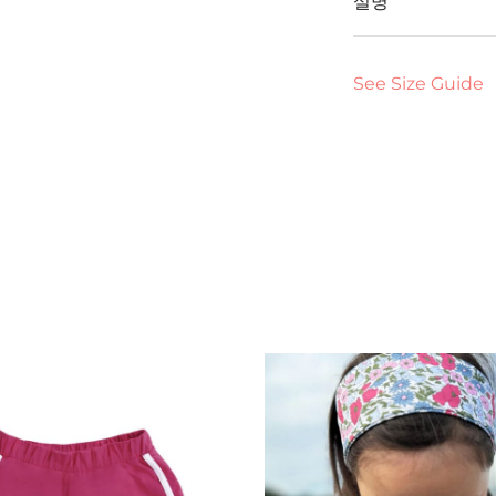
설명
See Size Guide