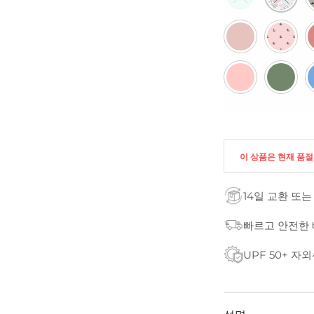
이 상품은 현재 품
14일 교환 또는
빠르고 안전한
UPF 50+ 자