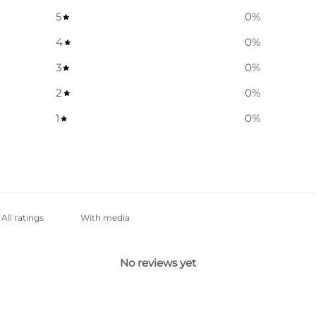
5
0
%
4
0
%
3
0
%
2
0
%
1
0
%
With media
No reviews yet