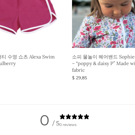
 수영 쇼츠 Alexa Swim
소피 물놀이 헤어밴드 Sophie H
ulberry
– “poppy & daisy P” Made wi
fabric
$
29,85
옵션 선택
0
/ 5
0 reviews