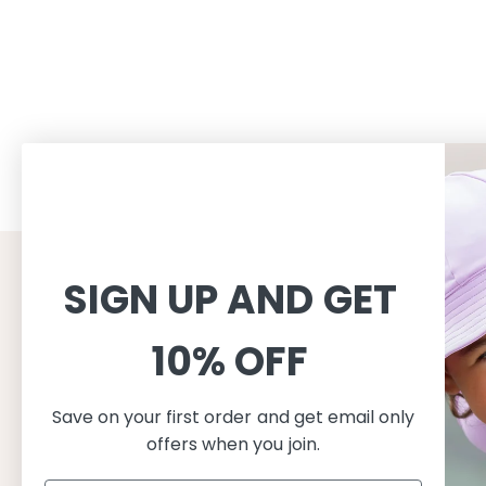
SIGN UP AND GET
CUSTOMER SERVICE
INFORMAT
Shopping
About
10% OFF
이용약관
About Peti
배송
지속가능성
Save on your first order and get email only
반품교환
수영복 관리
offers when you join.
개인정보처리방침
자외선 차단