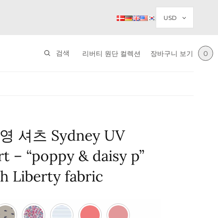
검색
리버티 원단 컬렉션
장바구니 보기
0
 셔츠 Sydney UV
t – “poppy & daisy p”
 Liberty fabric