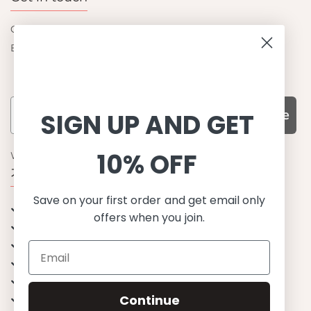
Contact us
Become a retailer
Subscribe
SIGN UP AND GET
10% OFF
WHY CHOOSE US?
기능성과 품질, 그리고 디자인
Save on your first order and get email only
UPF 50+ 최고 수준 UV 차단 성능
offers when you join.
이탈리아산 최고급 원단과 소재 사용
환경을 생각하는 지속가능한 제품
유럽에서 생산된, 스칸디나비안 디자인
스타일리시함과 정교함
Continue
편안한 핏