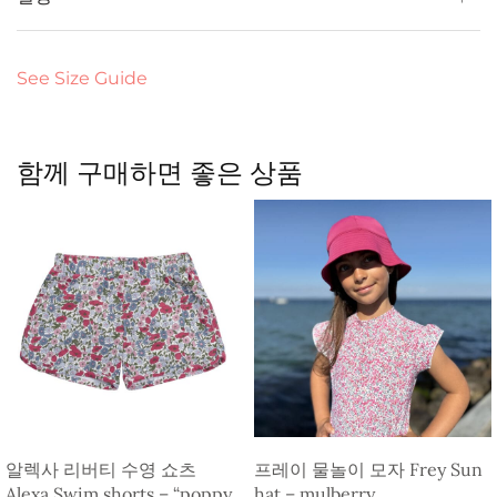
See Size Guide
함께 구매하면 좋은 상품
알렉사 리버티 수영 쇼츠
프레이 물놀이 모자 Frey Sun
Alexa Swim shorts – “poppy
hat – mulberry