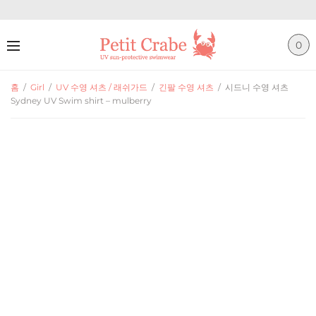
0
홈
/
Girl
/
UV 수영 셔츠 / 래쉬가드
/
긴팔 수영 셔츠
/
시드니 수영 셔츠
Sydney UV Swim shirt – mulberry