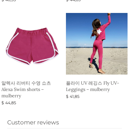
옵션 선택
옵션 선택
알렉사 리버티 수영 쇼츠
플라이 UV 레깅스 Fly UV-
Alexa Swim shorts –
Leggings – mulberry
mulberry
$
41,85
$
44,85
옵션 선택
옵션 선택
Customer reviews