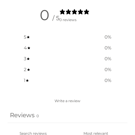
0
/ 5
0 reviews
5
0
%
4
0
%
3
0
%
2
0
%
1
0
%
Write a review
Reviews
0