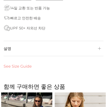
14일 교환 또는 반품 가능
빠르고 안전한 배송
UPF 50+ 자외선 차단
설명
See Size Guide
함께 구매하면 좋은 상품