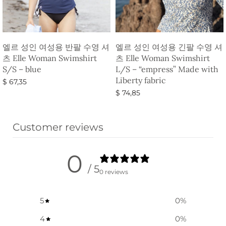
엘르 성인 여성용 반팔 수영 셔
엘르 성인 여성용 긴팔 수영 셔
츠 Elle Woman Swimshirt
츠 Elle Woman Swimshirt
S/S – blue
L/S – “empress” Made with
Liberty fabric
$
67,35
$
74,85
옵션 선택
옵션 선택
Customer reviews
0
/ 5
0 reviews
5
0
%
4
0
%