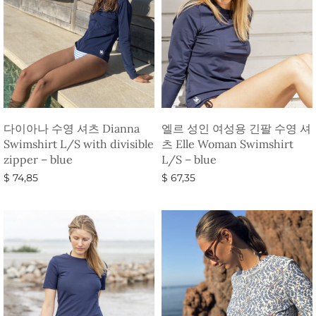
다이아나 수영 셔츠 Dianna
엘르 성인 여성용 긴팔 수영 셔
Swimshirt L/S with divisible
츠 Elle Woman Swimshirt
zipper – blue
L/S – blue
$
74,85
$
67,35
옵션 선택
옵션 선택