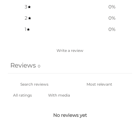
3
0
%
2
0
%
1
0
%
Write a review
Reviews
0
With media
No reviews yet